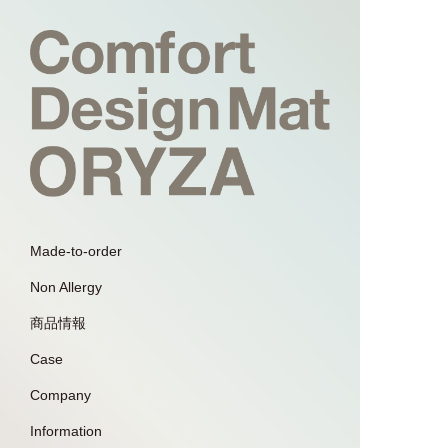
Made-to-order
Non Allergy
商品情報
Case
Company
Information